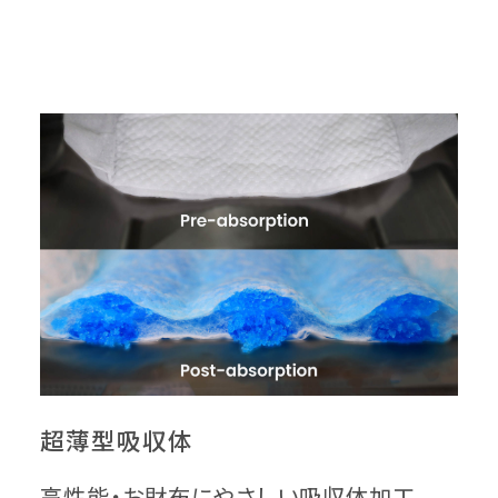
超薄型吸収体
高性能・お財布にやさしい吸収体加工