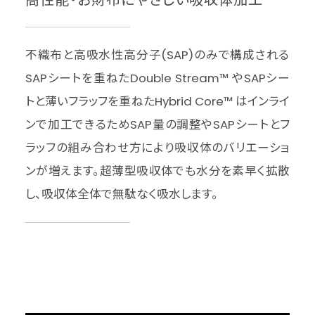
不織布と高吸水性高分子(SAP)のみで構成される
SAPシートを重ねたDouble Stream™ やSAPシー
トと薄いフラッフを重ねたHybrid Core™ はインライ
ンで加工できるためSAP量の調整やSAPシートとフ
ラッフの組み合わせ方により吸収体のバリエーショ
ンが増えます。超薄型吸収体でも水分を素早く拡散
し、吸収体全体で無駄なく吸水します。