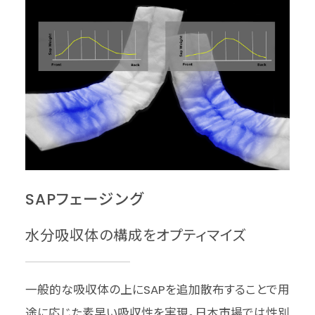
SAPフェージング
水分吸収体の構成をオプティマイズ
一般的な吸収体の上にSAPを追加散布することで用
途に応じた素早い吸収性を実現。日本市場では性別